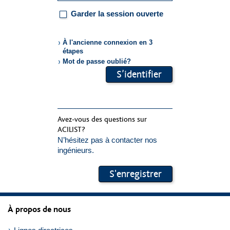
Garder la session ouverte
À l'ancienne connexion en 3
étapes
Mot de passe oublié?
Formulardaten
S’identifier
übermitteln
Avez-vous des questions sur
ACILIST?
N’hésitez pas à contacter nos
ingénieurs.
S'enregistrer
À propos de nous