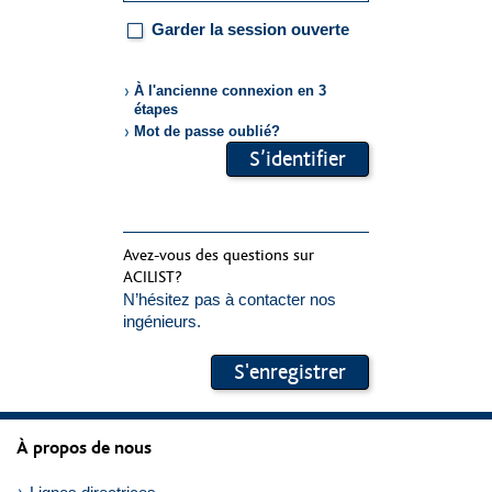
Garder la session ouverte
À l'ancienne connexion en 3
étapes
Mot de passe oublié?
Formulardaten
S’identifier
übermitteln
Avez-vous des questions sur
ACILIST?
N’hésitez pas à contacter nos
ingénieurs.
S'enregistrer
À propos de nous