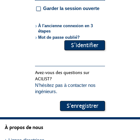
Garder la session ouverte
À l'ancienne connexion en 3
étapes
Mot de passe oublié?
Formulardaten
S’identifier
übermitteln
Avez-vous des questions sur
ACILIST?
N’hésitez pas à contacter nos
ingénieurs.
S'enregistrer
À propos de nous